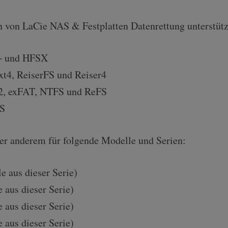
 von LaCie NAS & Festplatten Datenrettung unterstütz
+ und HFSX
 ext4, ReiserFS und Reiser4
2, exFAT, NTFS und ReFS
FS
ter anderem für folgende Modelle und Serien:
e aus dieser Serie)
 aus dieser Serie)
 aus dieser Serie)
 aus dieser Serie)