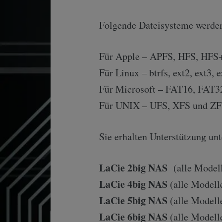
Folgende Dateisysteme werden
Für Apple – APFS, HFS, HFS
Für Linux – btrfs, ext2, ext3,
Für Microsoft – FAT16, FAT3
Für UNIX – UFS, XFS und Z
Sie erhalten Unterstützung un
LaCie 2big NAS
(alle Modell
LaCie 4big NAS
(alle Modelle
LaCie 5big NAS
(alle Modelle
LaCie 6big NAS
(alle Modelle