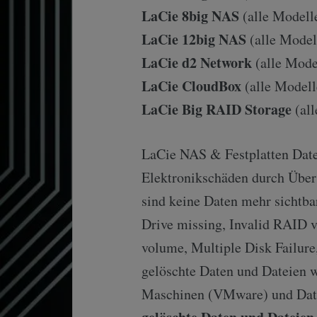
LaCie 8big NAS
(alle Modelle
LaCie 12big NAS
(alle Modell
LaCie d2 Network
(alle Model
LaCie CloudBox
(alle Modell
LaCie Big RAID Storage
(all
LaCie NAS & Festplatten Daten
Elektronikschäden durch Über
sind keine Daten mehr sichtba
Drive missing, Invalid RAID v
volume, Multiple Disk Failure
gelöschte Daten und Dateien w
Maschinen (VMware) und Date