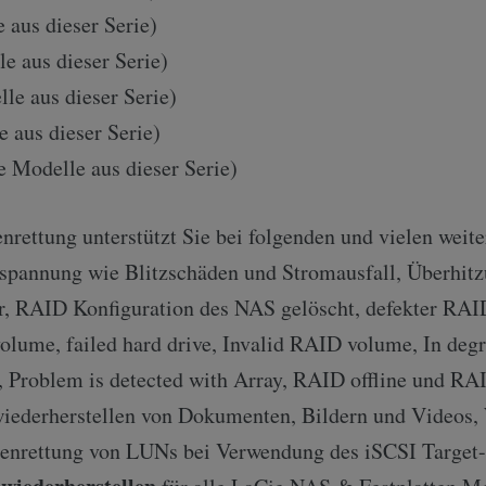
 aus dieser Serie)
e aus dieser Serie)
le aus dieser Serie)
e aus dieser Serie)
e Modelle aus dieser Serie)
rettung unterstützt Sie bei folgenden und vielen weit
spannung wie Blitzschäden und Stromausfall, Überhit
r, RAID Konfiguration des NAS gelöscht, defekter RAID
olume, failed hard drive, Invalid RAID volume, In deg
, Problem is detected with Array, RAID offline und RAI
iederherstellen von Dokumenten, Bildern und Videos, 
nrettung von LUNs bei Verwendung des iSCSI Target-