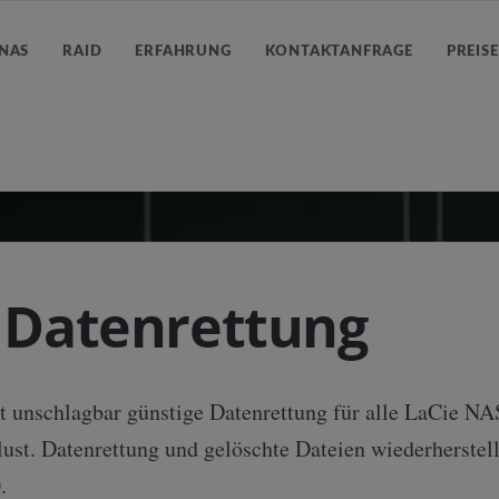
NAS
RAID
ERFAHRUNG
KONTAKTANFRAGE
PREIS
 Datenrettung
t unschlagbar günstige Datenrettung für alle LaCie NA
rlust. Datenrettung und gelöschte Dateien wiederherst
.