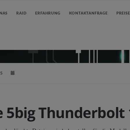
NAS
RAID
ERFAHRUNG
KONTAKTANFRAGE
PREIS
S
e 5big Thunderbolt 