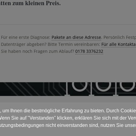
tten zum kleinen Preis.
Für eine erste Diagnose:
Pakete an diese Adresse
. Persönlich Fest
Datenträger abgeben? Bitte Termin vereinbaren:
Für alle Kontakt
Sie haben noch Fragen zum Ablauf?
0178 3376232
 um Ihnen die bestmögliche Erfahrung zu bieten. Durch Cookies
enn Sie auf "Verstanden" klicken, erklären Sie sich mit der 
utzungsbedingungen nicht einverstanden sind, nutzen Sie unser