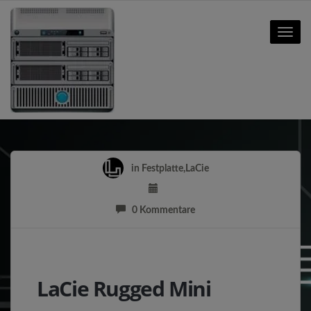
Toggle
naviga
in
Festplatte
,
LaCie
0 Kommentare
LaCie Rugged Mini