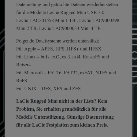
Datenrettung und gelöschte Dateien wiederherstellen
für die Modelle LaCie Rugged Mini USB 3.0
LaCie LAC301558 Mini 1 TB , LaCie LAC9000298
Mini 2 TB, LaCie LAC9000633 Mini 4 TB
Folgende Dateisysteme werden unterstützt:
Für Apple – APFS, HFS, HFS+ und HFSX
Für Linux – btrfs, ext2, ext3, ext4, ReiserFS und
Reiser4
Für Microsoft – FAT16, FAT32, exFAT, NTFS und
ReFS
Für UNIX – UFS, XFS und ZFS
LaCie Rugged Mini nicht in der Liste? Kein
Problem, Sie erhalten grundsätzlich für alle
Modelle Unterstützung. Günstige Datenrettung
für alle LaCie Festplatten zum kleinen Preis.